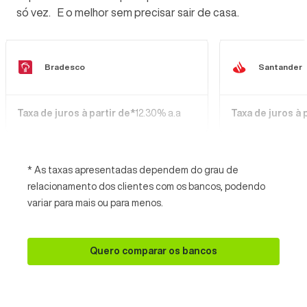
só vez. E o melhor sem precisar sair de casa.
Bradesco
Santander
Taxa de juros à partir de*
12.30% a.a
Taxa de juros à 
* As taxas apresentadas dependem do grau de
relacionamento dos clientes com os bancos, podendo
variar para mais ou para menos.
Quero comparar os bancos